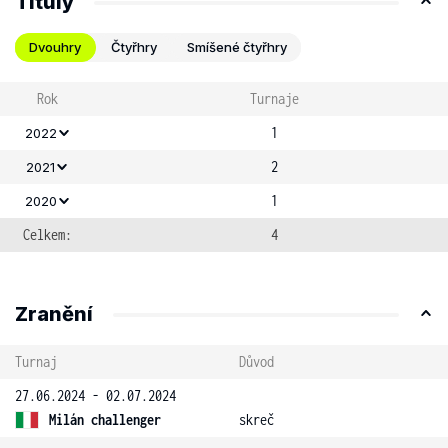
Tituly
Dvouhry
Čtyřhry
Smíšené čtyřhry
Rok
Turnaje
1
2022
2
2021
1
2020
Celkem:
4
Zranění
Turnaj
Důvod
27.06.2024 - 02.07.2024
Milán challenger
skreč