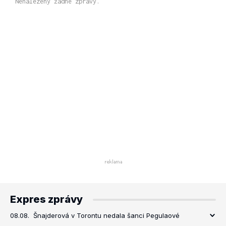
Nenalezeny žádné zprávy.
Expres zprávy
08.08.
Šnajderová v Torontu nedala šanci Pegulaové