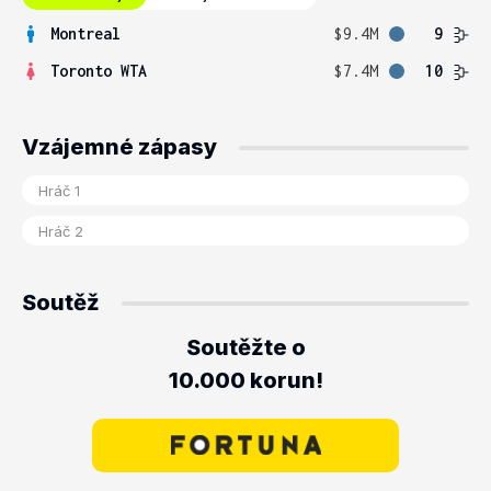
Montreal
$9.4M
9
Toronto WTA
$7.4M
10
Vzájemné zápasy
Soutěž
Soutěžte o
10.000 korun!