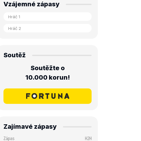
Vzájemné zápasy
Soutěž
Soutěžte o
10.000 korun!
Zajímavé zápasy
Zápas
H2H