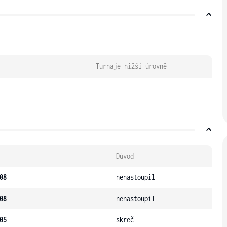
Turnaje nižší úrovně
Důvod
08
nenastoupil
08
nenastoupil
05
skreč