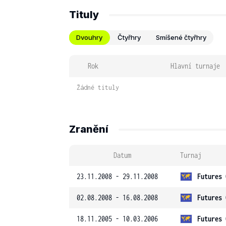
Tituly
Dvouhry
Čtyřhry
Smíšené čtyřhry
Rok
Hlavní turnaje
Žádné tituly
Zranění
Datum
Turnaj
23.11.2008 - 29.11.2008
Futures 
02.08.2008 - 16.08.2008
Futures 
18.11.2005 - 10.03.2006
Futures 