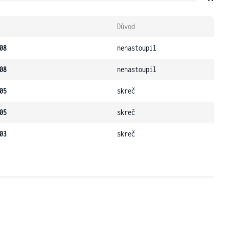
Důvod
08
nenastoupil
08
nenastoupil
05
skreč
05
skreč
03
skreč