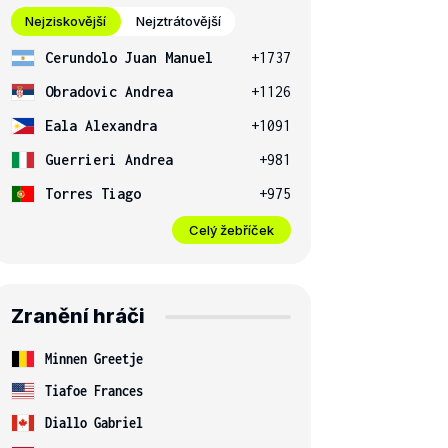
Nejziskovější
Nejztrátovější
Cerundolo Juan Manuel
+1737
Obradovic Andrea
+1126
Eala Alexandra
+1091
Guerrieri Andrea
+981
Torres Tiago
+975
Celý žebříček
Zranění hráči
Minnen Greetje
Tiafoe Frances
Diallo Gabriel