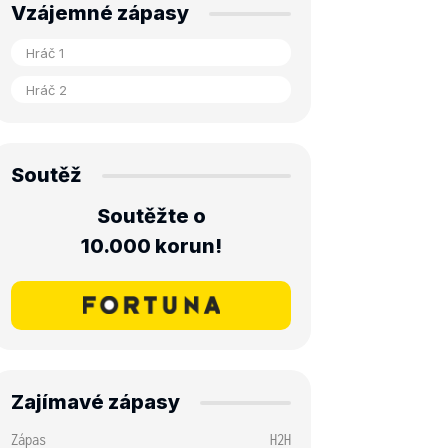
Vzájemné zápasy
Soutěž
Soutěžte o
10.000 korun!
Zajímavé zápasy
Zápas
H2H