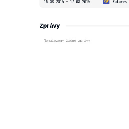
16.08.2015 - 17.08.2015
Futures 
Zprávy
Nenalezeny žádné zprávy.