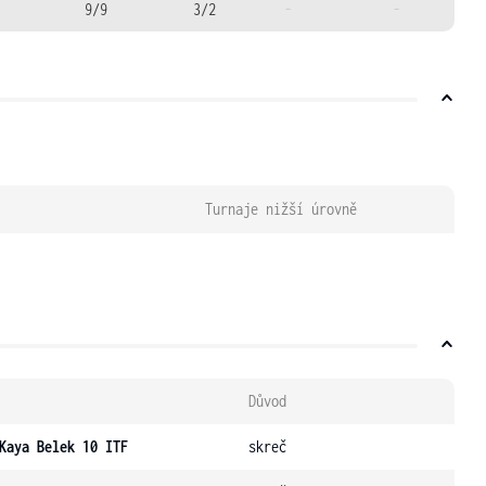
9/9
3/2
-
-
Turnaje nižší úrovně
Důvod
Kaya Belek 10 ITF
skreč