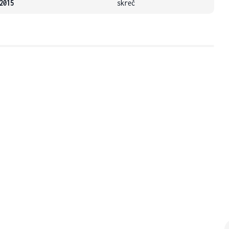
2015
skreč