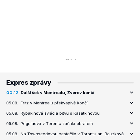
Expres zprávy
00:12
Další šok v Montrealu, Zverev končí
05.08.
Fritz v Montrealu překvapivě končí
05.08.
Rybakinová zvládla bitvu s Kasatkinovou
05.08.
Pegulaová v Torontu začala obratem
05.08.
Na Townsendovou nestačila v Torontu ani Bouzková