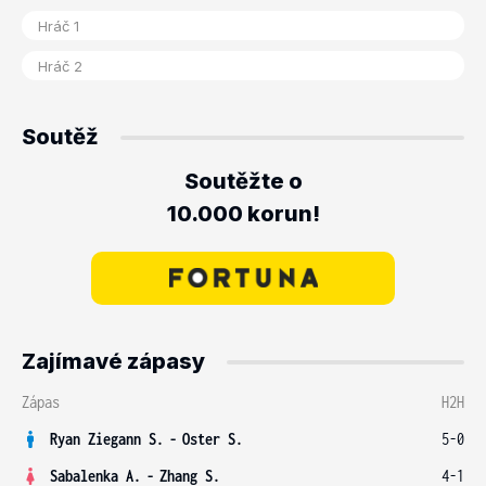
Soutěž
Soutěžte o
10.000 korun!
Zajímavé zápasy
Zápas
H2H
Ryan Ziegann S.
-
Oster S.
5-0
Sabalenka A.
-
Zhang S.
4-1