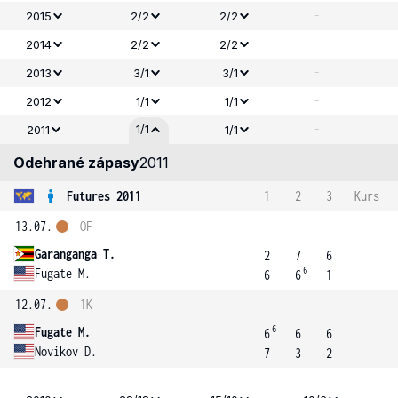
-
2015
2/2
2/2
-
2014
2/2
2/2
-
2013
3/1
3/1
-
2012
1/1
1/1
-
1/1
2011
1/1
Odehrané zápasy
2011
Futures 2011
1
2
3
Kurs
13.07.
OF
Garanganga T.
2
7
6
6
Fugate M.
6
6
1
12.07.
1K
6
Fugate M.
6
6
6
Novikov D.
7
3
2