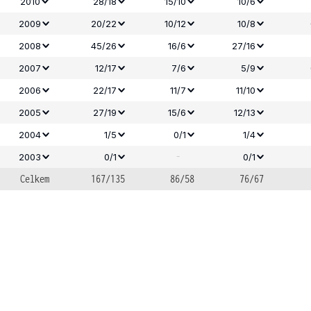
2010
28/18
15/10
10/6
2009
20/22
10/12
10/8
2008
45/26
16/6
27/16
2007
12/17
7/6
5/9
2006
22/17
11/7
11/10
2005
27/19
15/6
12/13
2004
1/5
0/1
1/4
-
2003
0/1
0/1
Celkem
167/135
86/58
76/67