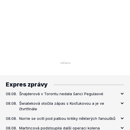
Expres zprávy
08.08.
Šnajderová v Torontu nedala šanci Pegulaové
08.08.
Šwiateková otočila zápas s Kosťukovou a je ve
čtvrtfinále
08.08.
Norrie se ocitl pod palbou kritiky některých fanoušků
08.08.
Martincová podstoupila další operaci kolena