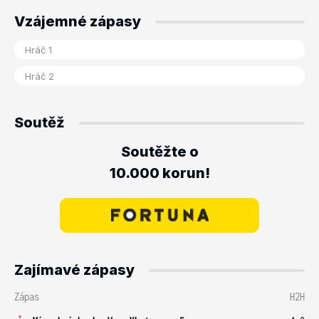
Vzájemné zápasy
Soutěž
Soutěžte o
10.000 korun!
Zajímavé zápasy
Zápas
H2H