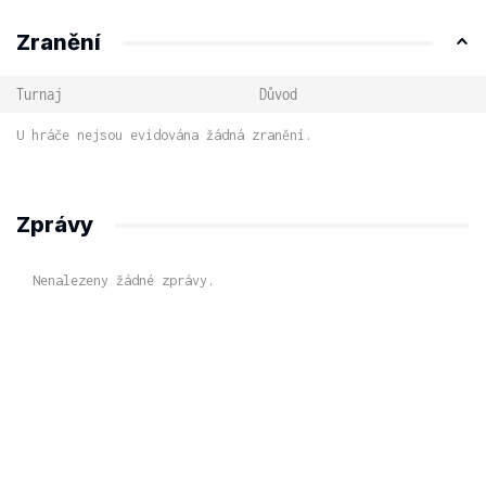
Zranění
Turnaj
Důvod
U hráče nejsou evidována žádná zranění.
Zprávy
Nenalezeny žádné zprávy.