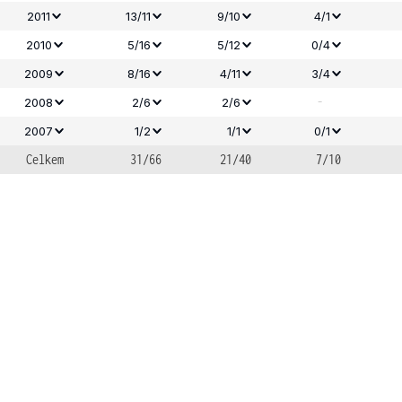
2011
13/11
9/10
4/1
2010
5/16
5/12
0/4
2009
8/16
4/11
3/4
-
2008
2/6
2/6
2007
1/2
1/1
0/1
Celkem
31/66
21/40
7/10