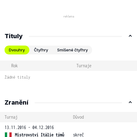
Tituly
Dvouhry
Čtyřhry
Smíšené čtyřhry
Rok
Turnaje
Žádné tituly
Zranění
Turnaj
Důvod
13.11.2016 - 04.12.2016
Mistrovství Itálie týmů
skreč