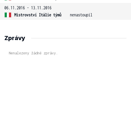
06.11.2016 - 13.11.2016
Mistrovství Itálie týmů
nenastoupil
Zprávy
Nenalezeny žádné zprávy.