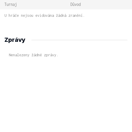
Turnaj
Důvod
U hráče nejsou evidována žádná zranění.
Zprávy
Nenalezeny žádné zprávy.