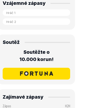
Vzájemné zápasy
Soutěž
Soutěžte o
10.000 korun!
Zajímavé zápasy
Zápas
H2H