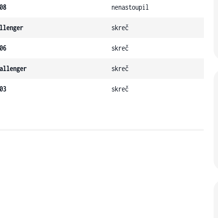
08
nenastoupil
llenger
skreč
06
skreč
allenger
skreč
03
skreč