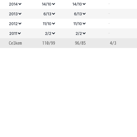
-
2014
14/10
14/10
-
2013
6/13
6/13
-
2012
11/10
11/10
-
2011
2/2
2/2
Celkem
110/99
96/85
4/3