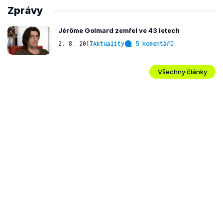
Zprávy
Jérôme Golmard zemřel ve 43 letech
2. 8. 2017
Aktuality
5 komentářů
Všechny články