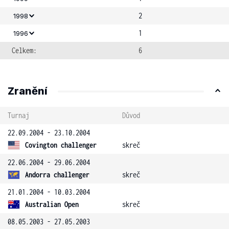
2
1998
1
1996
Celkem:
6
Zranění
Turnaj
Důvod
22.09.2004 - 23.10.2004
Covington challenger
skreč
22.06.2004 - 29.06.2004
Andorra challenger
skreč
21.01.2004 - 10.03.2004
Australian Open
skreč
08.05.2003 - 27.05.2003