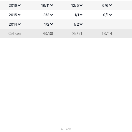
2016
18/11
12/5
6/6
2015
3/3
1/1
0/1
-
2014
1/2
1/2
Celkem
43/38
25/21
13/14