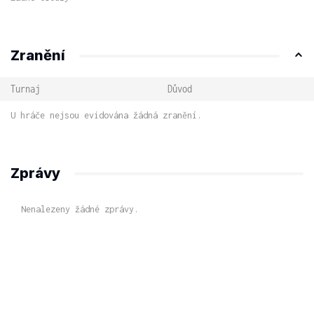
Zranění
Turnaj
Důvod
U hráče nejsou evidována žádná zranění.
Zprávy
Nenalezeny žádné zprávy.