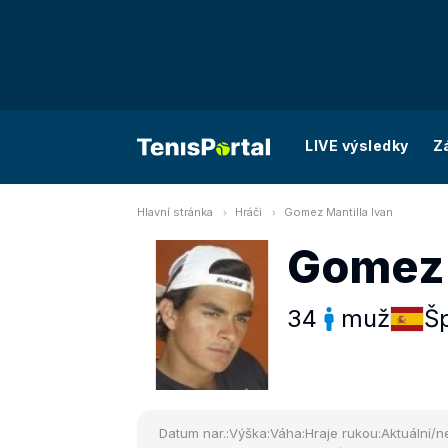
LIVE výsledky
Z
Hlavní stránka
Hráči
Gomez Mantilla Ivan
Gomez 
34
muž
Š
Datum nar.:
Výška:
Váha:
Hraje rukou:
Aktuální/ne