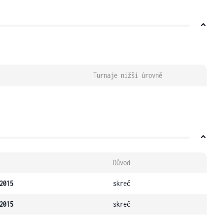
Turnaje nižší úrovně
Důvod
2015
skreč
2015
skreč