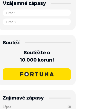
Vzájemné zápasy
Soutěž
Soutěžte o
10.000 korun!
Zajímavé zápasy
Zápas
H2H