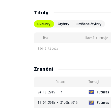
Tituly
Dvouhry
Čtyřhry
Smíšené čtyřhry
Rok
Hlavní turnaje
Žádné tituly
Zranění
Datum
Turnaj
04.10.2015 - ?
Futures 
11.04.2015 - 31.05.2015
Futures 