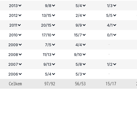
2013
9/8
5/4
1/3
2012
13/15
2/4
5/5
2011
20/15
9/9
4/1
2010
17/10
15/7
0/1
-
2009
7/5
4/4
-
2008
11/13
9/10
2007
9/13
5/8
1/2
-
2006
5/4
5/3
Celkem
97/92
56/53
15/17