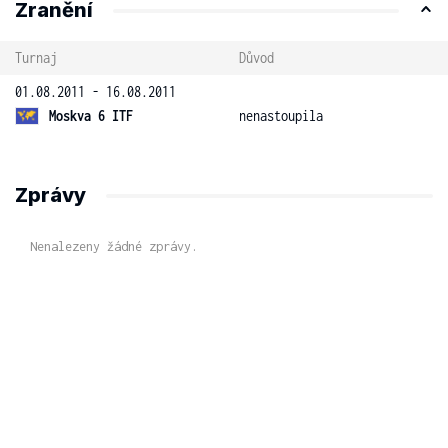
Zranění
Turnaj
Důvod
01.08.2011 - 16.08.2011
Moskva 6 ITF
nenastoupila
Zprávy
Nenalezeny žádné zprávy.