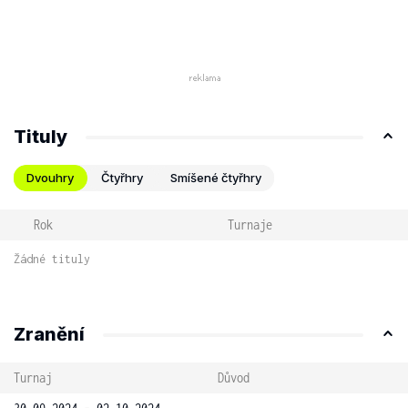
Tituly
Dvouhry
Čtyřhry
Smíšené čtyřhry
Rok
Turnaje
Žádné tituly
Zranění
Turnaj
Důvod