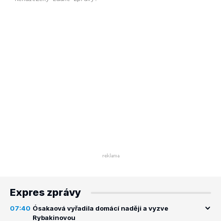
Expres zprávy
07:40
Ósakaová vyřadila domácí naději a vyzve
Rybakinovou