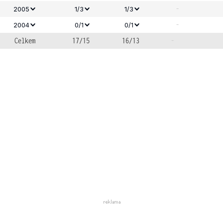
-
2005
1/3
1/3
-
2004
0/1
0/1
Celkem
17/15
16/13
-