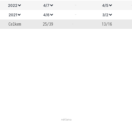
-
2022
4/7
4/5
-
2021
4/6
3/2
Celkem
25/39
-
13/16