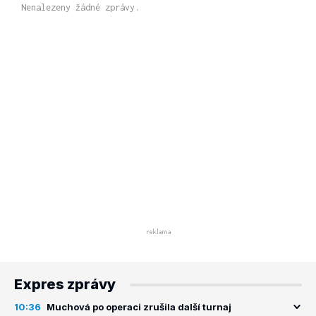
Nenalezeny žádné zprávy.
Expres zprávy
10:36
Muchová po operaci zrušila další turnaj