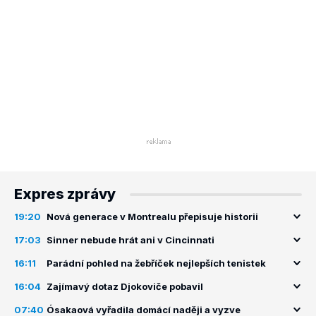
Expres zprávy
19:20
Nová generace v Montrealu přepisuje historii
17:03
Sinner nebude hrát ani v Cincinnati
16:11
Parádní pohled na žebříček nejlepších tenistek
16:04
Zajímavý dotaz Djokoviče pobavil
07:40
Ósakaová vyřadila domácí naději a vyzve