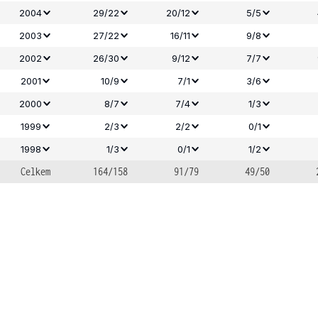
2004
29/22
20/12
5/5
2003
27/22
16/11
9/8
2002
26/30
9/12
7/7
2001
10/9
7/1
3/6
2000
8/7
7/4
1/3
1999
2/3
2/2
0/1
1998
1/3
0/1
1/2
Celkem
164/158
91/79
49/50