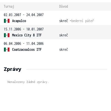
Turnaj
Důvod
02.03.2007 - 24.04.2007
Acapulco
skreč -
bederní páteř
15.11.2006 - 10.01.2007
Mexico City 8 ITF
skreč
06.04.2006 - 11.04.2006
Coatzacoalcos ITF
skreč
Zprávy
Nenalezeny žádné zprávy.