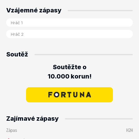
Vzájemné zápasy
Soutěž
Soutěžte o
10.000 korun!
Zajímavé zápasy
Zápas
H2H