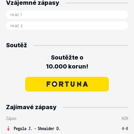
Vzájemné zápasy
Soutěž
Soutěžte o
10.000 korun!
Zajímavé zápasy
Zápas
H2H
Pegula J.
-
Shnaider D.
4-0