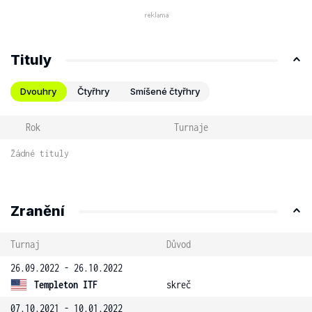
Tituly
Dvouhry
Čtyřhry
Smíšené čtyřhry
Rok
Turnaje
Žádné tituly
Zranění
Turnaj
Důvod
26.09.2022 - 26.10.2022
Templeton ITF
skreč
07.10.2021 - 10.01.2022