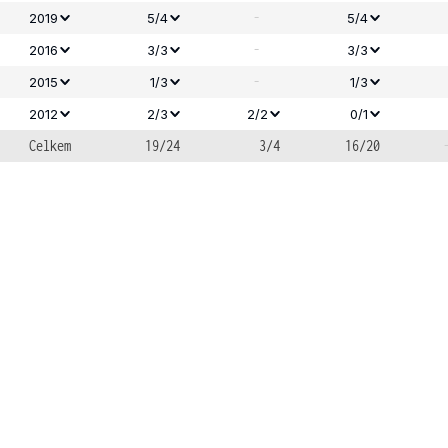
-
2019
5/4
5/4
-
2016
3/3
3/3
-
2015
1/3
1/3
2012
2/3
2/2
0/1
Celkem
19/24
3/4
16/20