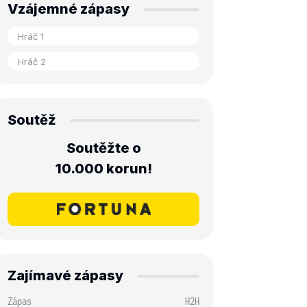
Vzájemné zápasy
Soutěž
Soutěžte o
10.000 korun!
Zajímavé zápasy
Zápas
H2H