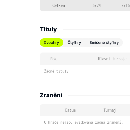
Celkem
5/24
3/15
Tituly
Dvouhry
Čtyřhry
Smíšené čtyřhry
Rok
Hlavní turnaje
Žádné tituly
Zranění
Datum
Turnaj
U hráče nejsou evidována žádná zranění.