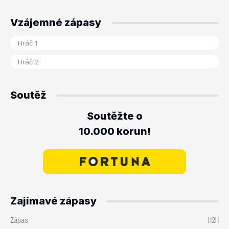
Vzájemné zápasy
Soutěž
Soutěžte o
10.000 korun!
Zajímavé zápasy
Zápas
H2H