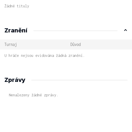
Žádné tituly
Zranění
Turnaj
Důvod
U hráče nejsou evidována žádná zranění.
Zprávy
Nenalezeny žádné zprávy.