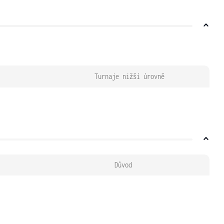
Turnaje nižší úrovně
Důvod