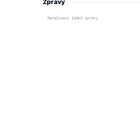
Zprávy
Nenalezeny žádné zprávy.