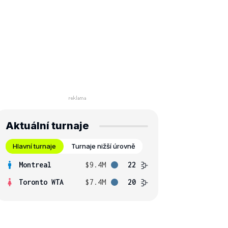
Aktuální turnaje
Hlavní turnaje
Turnaje nižší úrovně
Montreal
$9.4M
22
Toronto WTA
$7.4M
20