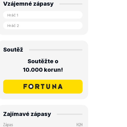
Vzájemné zápasy
Soutěž
Soutěžte o
10.000 korun!
Zajímavé zápasy
Zápas
H2H