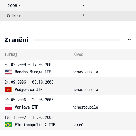
2
2008
Celkem:
3
Zranění
Turnaj
Důvod
01.02.2009 - 17.03.2009
Rancho Mirage ITF
nenastoupila
24.09.2006 - 03.10.2006
Podgorica ITF
nenastoupila
09.05.2006 - 23.05.2006
Varšava ITF
nenastoupila
10.11.2002 - 15.07.2003
Florianopolis 2 ITF
skreč