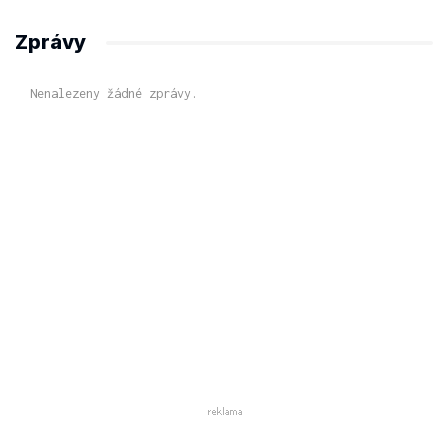
Zprávy
Nenalezeny žádné zprávy.