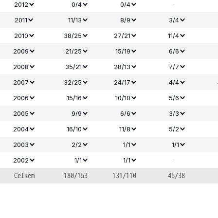
-
2012
0/4
0/4
2011
11/13
8/9
3/4
2010
38/25
27/21
11/4
2009
21/25
15/19
6/6
2008
35/21
28/13
7/7
2007
32/25
24/17
4/4
2006
15/16
10/10
5/6
2005
9/9
6/6
3/3
2004
16/10
11/8
5/2
2003
2/2
1/1
1/1
-
2002
1/1
1/1
Celkem
180/153
131/110
45/38