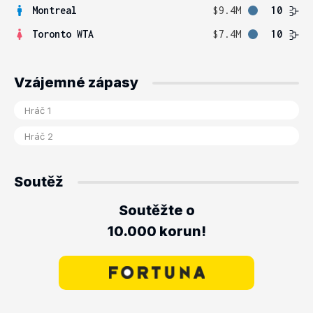
Montreal
$9.4M
10
Toronto WTA
$7.4M
10
Vzájemné zápasy
Soutěž
Soutěžte o
10.000 korun!