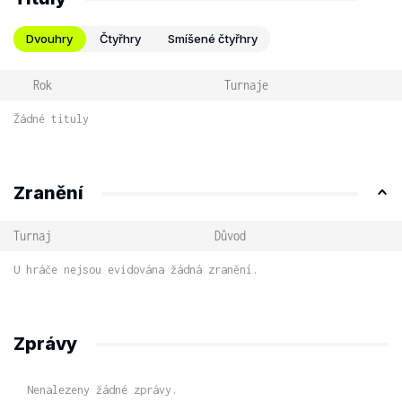
Dvouhry
Čtyřhry
Smíšené čtyřhry
Rok
Turnaje
Žádné tituly
Zranění
Turnaj
Důvod
U hráče nejsou evidována žádná zranění.
Zprávy
Nenalezeny žádné zprávy.