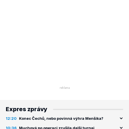
Expres zprávy
12:20
Konec Čechů, nebo povinná výhra Menšíka?
10:36
Muchová po operaci zrušila další turnaj