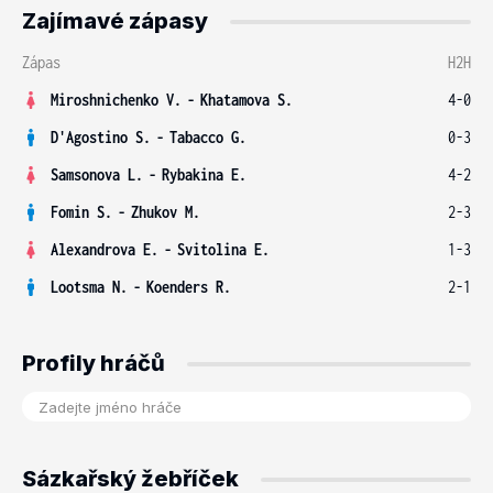
Zajímavé zápasy
Zápas
H2H
Miroshnichenko V.
-
Khatamova S.
4-0
D'Agostino S.
-
Tabacco G.
0-3
Samsonova L.
-
Rybakina E.
4-2
Fomin S.
-
Zhukov M.
2-3
Alexandrova E.
-
Svitolina E.
1-3
Lootsma N.
-
Koenders R.
2-1
Profily hráčů
Sázkařský žebříček