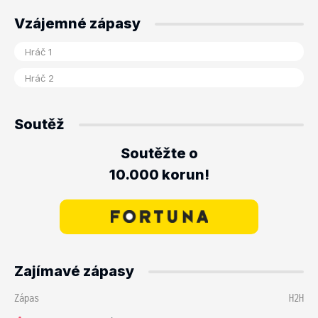
Vzájemné zápasy
Soutěž
Soutěžte o
10.000 korun!
Zajímavé zápasy
Zápas
H2H