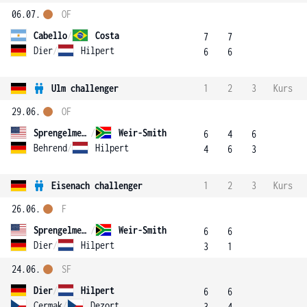
06.07.
OF
Cabello
/
Costa
7
7
Dier
/
Hilpert
6
6
Ulm challenger
1
2
3
Kurs
29.06.
OF
Sprengelmeyer
/
Weir-Smith
6
4
6
Behrend
/
Hilpert
4
6
3
Eisenach challenger
1
2
3
Kurs
26.06.
F
Sprengelmeyer
/
Weir-Smith
6
6
Dier
/
Hilpert
3
1
24.06.
SF
Dier
/
Hilpert
6
6
Cermak
/
Dezort
3
4