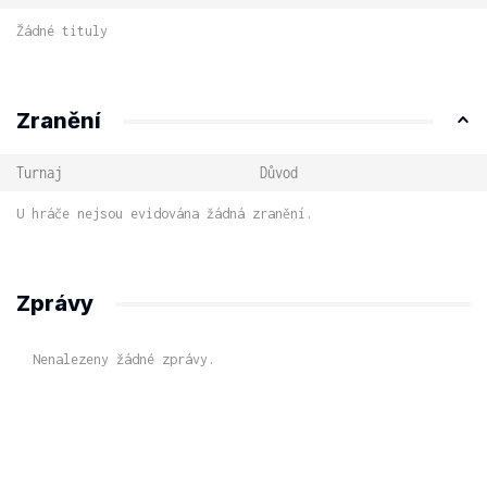
Žádné tituly
Zranění
Turnaj
Důvod
U hráče nejsou evidována žádná zranění.
Zprávy
Nenalezeny žádné zprávy.