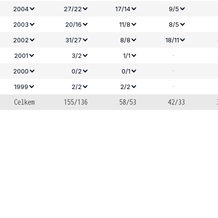
2004
27/22
17/14
9/5
2003
20/16
11/8
8/5
2002
31/27
8/8
18/11
-
2001
3/2
1/1
-
2000
0/2
0/1
-
1999
2/2
2/2
Celkem
155/136
58/53
42/33