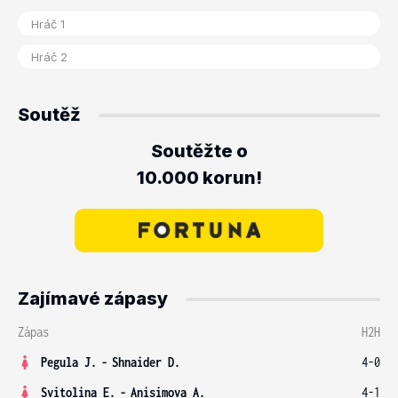
Soutěž
Soutěžte o
10.000 korun!
Zajímavé zápasy
Zápas
H2H
Pegula J.
-
Shnaider D.
4-0
Svitolina E.
-
Anisimova A.
4-1