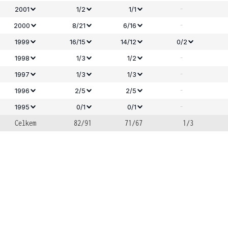
-
2001
1/2
1/1
-
2000
8/21
6/16
1999
16/15
14/12
0/2
-
1998
1/3
1/2
-
1997
1/3
1/3
-
1996
2/5
2/5
-
1995
0/1
0/1
Celkem
82/91
71/67
1/3