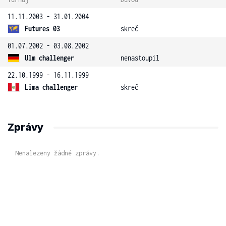
11.11.2003 - 31.01.2004
Futures 03
skreč
01.07.2002 - 03.08.2002
Ulm challenger
nenastoupil
22.10.1999 - 16.11.1999
Lima challenger
skreč
Zprávy
Nenalezeny žádné zprávy.