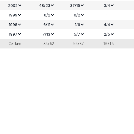
2002
48/23
37/15
3/4
-
1999
0/2
0/2
1998
6/11
1/6
4/4
1997
7/13
5/7
2/5
Celkem
86/62
56/37
10/15