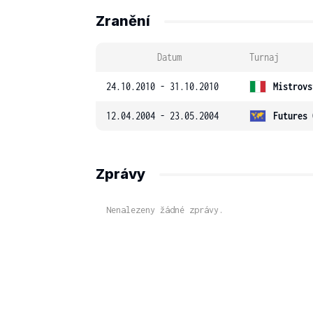
Zranění
Datum
Turnaj
24.10.2010 - 31.10.2010
Mistrovs
12.04.2004 - 23.05.2004
Futures 
Zprávy
Nenalezeny žádné zprávy.