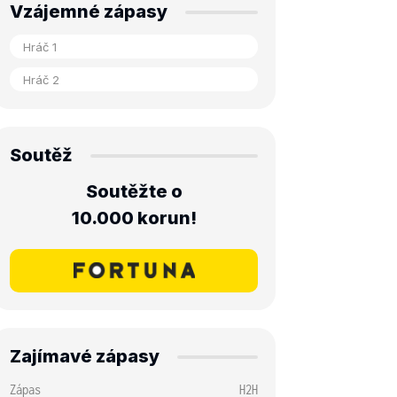
Vzájemné zápasy
Soutěž
Soutěžte o
10.000 korun!
Zajímavé zápasy
Zápas
H2H