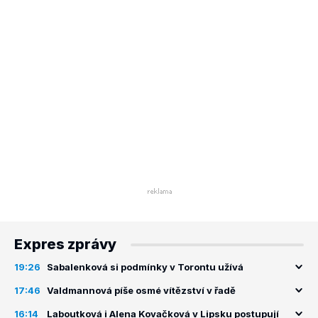
Expres zprávy
19:26
Sabalenková si podmínky v Torontu užívá
17:46
Valdmannová píše osmé vítězství v řadě
16:14
Laboutková i Alena Kovačková v Lipsku postupují