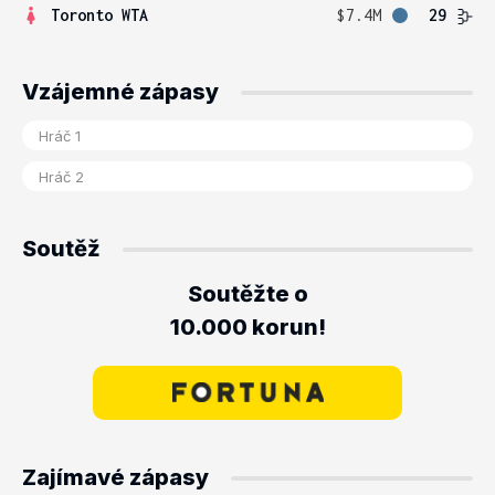
Toronto WTA
$7.4M
29
Vzájemné zápasy
Soutěž
Soutěžte o
10.000 korun!
Zajímavé zápasy