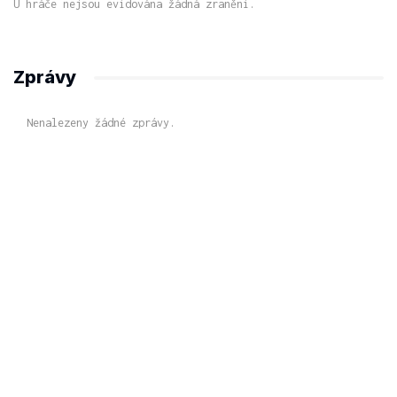
U hráče nejsou evidována žádná zranění.
Zprávy
Nenalezeny žádné zprávy.