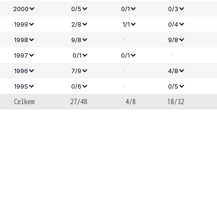
2000
0/5
0/1
0/3
1999
2/8
1/1
0/4
-
1998
9/8
9/8
-
1997
0/1
0/1
-
1996
7/9
4/8
-
1995
0/6
0/5
Celkem
27/48
4/8
18/32