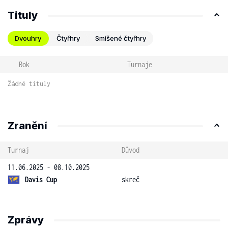
Tituly
Dvouhry
Čtyřhry
Smíšené čtyřhry
Rok
Turnaje
Žádné tituly
Zranění
Turnaj
Důvod
11.06.2025 - 08.10.2025
Davis Cup
skreč
Zprávy