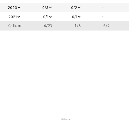
-
2023
0/3
0/2
-
2021
0/1
0/1
Celkem
4/23
1/8
0/2