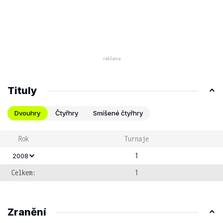
Tituly
Dvouhry
Čtyřhry
Smíšené čtyřhry
Rok
Turnaje
1
2008
Celkem:
1
Zranění