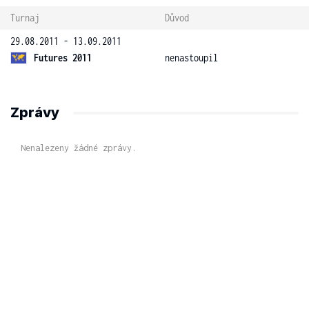
Turnaj
Důvod
29.08.2011 - 13.09.2011
Futures 2011
nenastoupil
Zprávy
Nenalezeny žádné zprávy.