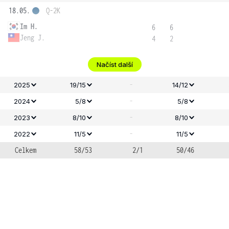
18.05.
Q-2K
Im H.
6
6
Jeng J.
4
2
Načíst další
-
2025
19/15
14/12
-
2024
5/8
5/8
-
2023
8/10
8/10
-
2022
11/5
11/5
Celkem
58/53
2/1
50/46