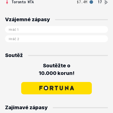
Toronto WTA
$7.4M
17
Vzájemné zápasy
Soutěž
Soutěžte o
10.000 korun!
Zajímavé zápasy