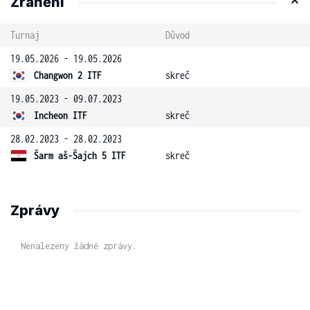
Zranění
Turnaj
Důvod
19.05.2026 - 19.05.2026
Changwon 2 ITF
skreč
19.05.2023 - 09.07.2023
Incheon ITF
skreč
28.02.2023 - 28.02.2023
Šarm aš-Šajch 5 ITF
skreč
Zprávy
Nenalezeny žádné zprávy.