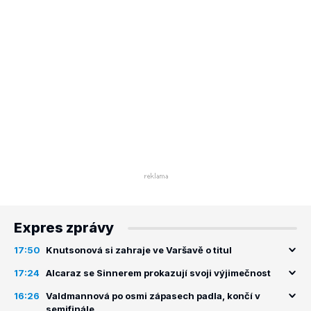
Expres zprávy
17:50
Knutsonová si zahraje ve Varšavě o titul
17:24
Alcaraz se Sinnerem prokazují svoji výjimečnost
16:26
Valdmannová po osmi zápasech padla, končí v
semifinále