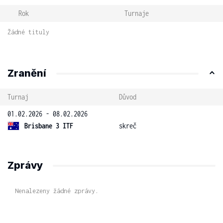
Rok
Turnaje
Žádné tituly
Zranění
Turnaj
Důvod
01.02.2026 - 08.02.2026
Brisbane 3 ITF
skreč
Zprávy
Nenalezeny žádné zprávy.