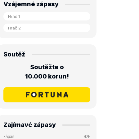
Vzájemné zápasy
Soutěž
Soutěžte o
10.000 korun!
Zajímavé zápasy
Zápas
H2H