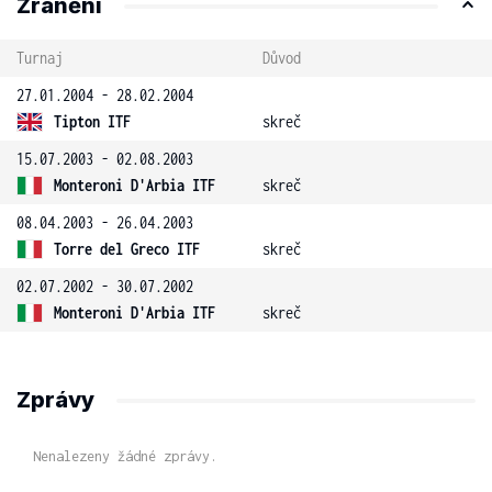
Zranění
Turnaj
Důvod
27.01.2004 - 28.02.2004
Tipton ITF
skreč
15.07.2003 - 02.08.2003
Monteroni D'Arbia ITF
skreč
08.04.2003 - 26.04.2003
Torre del Greco ITF
skreč
02.07.2002 - 30.07.2002
Monteroni D'Arbia ITF
skreč
Zprávy
Nenalezeny žádné zprávy.