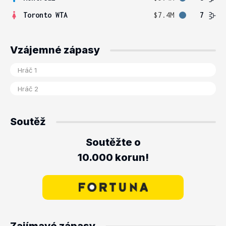
Toronto WTA
$7.4M
7
Vzájemné zápasy
Soutěž
Soutěžte o
10.000 korun!