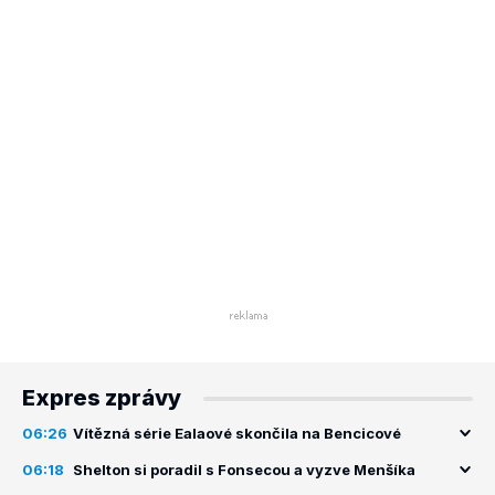
Expres zprávy
06:26
Vítězná série Ealaové skončila na Bencicové
06:18
Shelton si poradil s Fonsecou a vyzve Menšíka