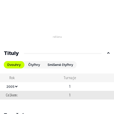
Tituly
Dvouhry
Čtyřhry
Smíšené čtyřhry
Rok
Turnaje
1
2005
Celkem:
1