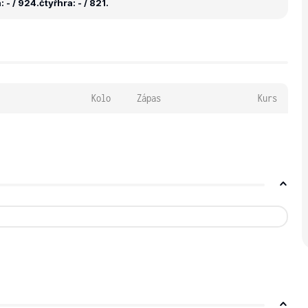
 - / 924.
čtyřhra: - / 821.
Kolo
Zápas
Kurs