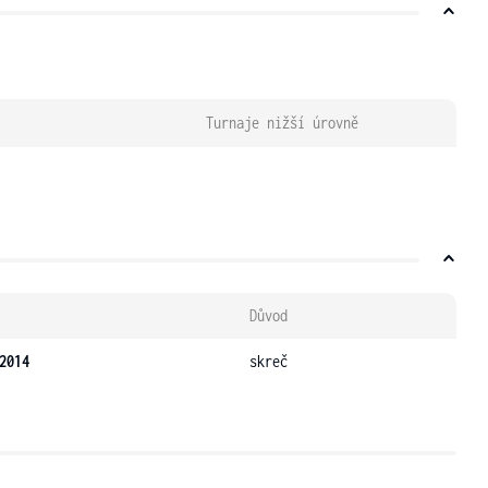
Turnaje nižší úrovně
Důvod
2014
skreč