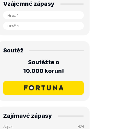
Vzájemné zápasy
Soutěž
Soutěžte o
10.000 korun!
Zajímavé zápasy
Zápas
H2H