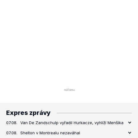
Expres zprávy
07.08.
Van De Zandschulp vyřadil Hurkacze, vyhlíží Menšíka
07.08.
Shelton v Montrealu nezaváhal