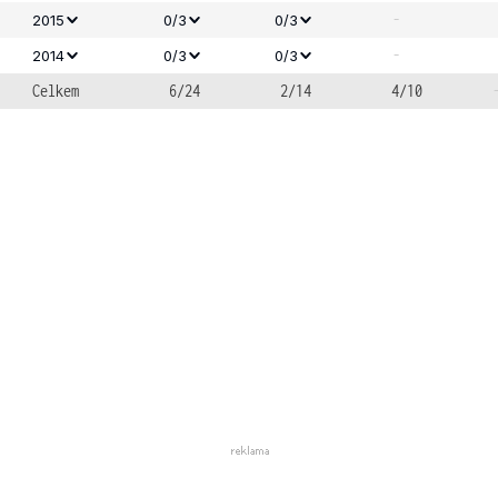
-
2015
0/3
0/3
-
2014
0/3
0/3
Celkem
6/24
2/14
4/10