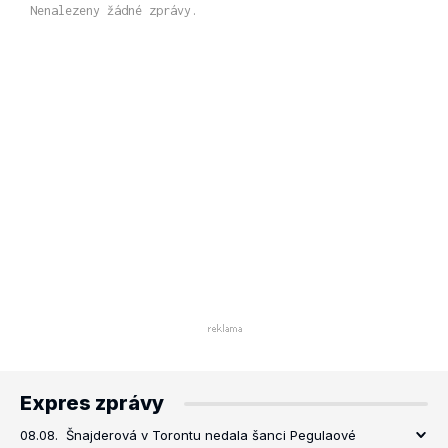
Nenalezeny žádné zprávy.
Expres zprávy
08.08.
Šnajderová v Torontu nedala šanci Pegulaové