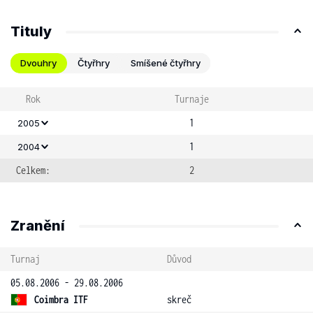
Tituly
Dvouhry
Čtyřhry
Smíšené čtyřhry
Rok
Turnaje
1
2005
1
2004
Celkem:
2
Zranění
Turnaj
Důvod
05.08.2006 - 29.08.2006
Coimbra ITF
skreč