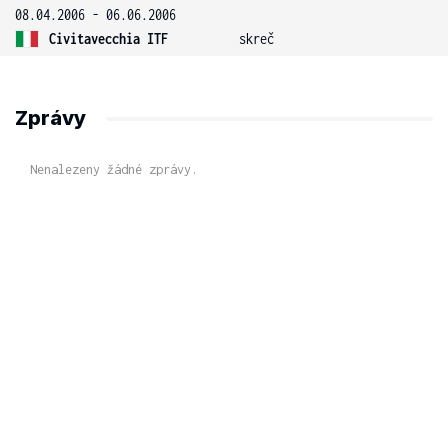
08.04.2006 - 06.06.2006
Civitavecchia ITF
skreč
Zprávy
Nenalezeny žádné zprávy.