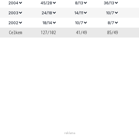
2004
45/28
8/13
36/13
2003
24/18
14/11
10/7
2002
18/14
10/7
8/7
Celkem
127/102
41/49
85/49