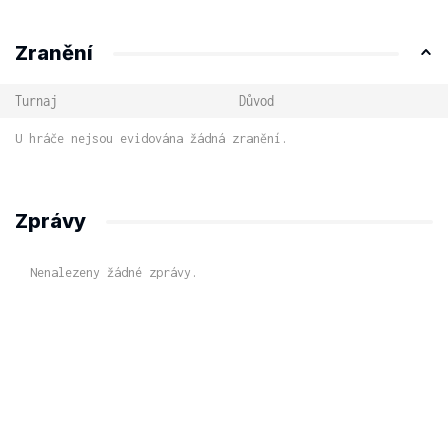
Zranění
Turnaj
Důvod
U hráče nejsou evidována žádná zranění.
Zprávy
Nenalezeny žádné zprávy.