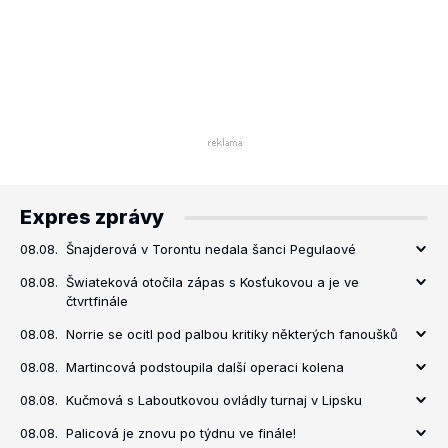
Expres zprávy
08.08.
Šnajderová v Torontu nedala šanci Pegulaové
08.08.
Šwiateková otočila zápas s Kosťukovou a je ve
čtvrtfinále
08.08.
Norrie se ocitl pod palbou kritiky některých fanoušků
08.08.
Martincová podstoupila další operaci kolena
08.08.
Kučmová s Laboutkovou ovládly turnaj v Lipsku
08.08.
Palicová je znovu po týdnu ve finále!