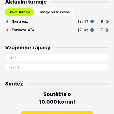
Aktuální turnaje
Hlavní turnaje
Turnaje nižší úrovně
Montreal
$9.4M
8
Toronto WTA
$7.4M
7
Vzájemné zápasy
Soutěž
Soutěžte o
10.000 korun!