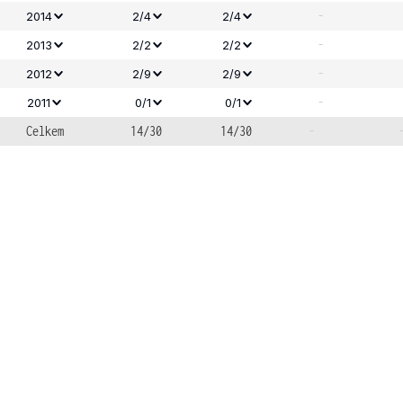
-
2014
2/4
2/4
-
2013
2/2
2/2
-
2012
2/9
2/9
-
2011
0/1
0/1
Celkem
14/30
14/30
-