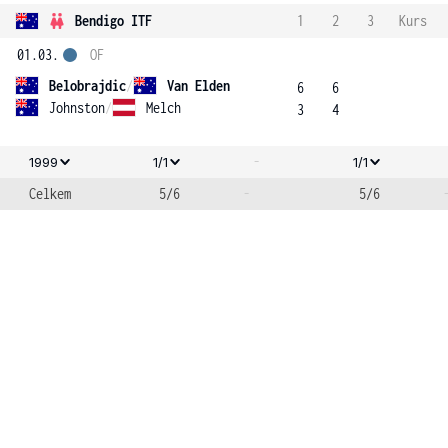
Bendigo ITF
1
2
3
Kurs
01.03.
OF
Belobrajdic
/
Van Elden
6
6
Johnston
/
Melch
3
4
-
1999
1/1
1/1
Celkem
5/6
-
5/6