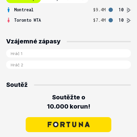
Montreal
$9.4M
10
Toronto WTA
$7.4M
10
Vzájemné zápasy
Soutěž
Soutěžte o
10.000 korun!