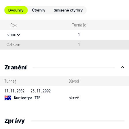
Dvouhry
Čtyřhry
Smíšené čtyřhry
Rok
Turnaje
1
2000
Celkem:
1
Zranění
Turnaj
Důvod
17.11.2002 - 26.11.2002
Nuriootpa ITF
skreč
Zprávy