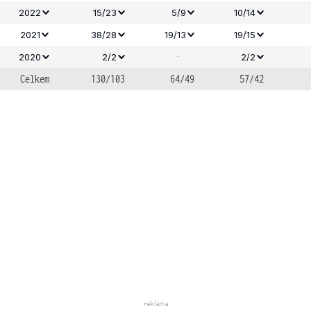
2022
15/23
5/9
10/14
2021
38/28
19/13
19/15
-
2020
2/2
2/2
Celkem
130/103
64/49
57/42