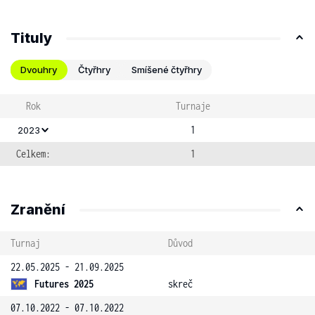
Tituly
Dvouhry
Čtyřhry
Smíšené čtyřhry
Rok
Turnaje
1
2023
Celkem:
1
Zranění
Turnaj
Důvod
22.05.2025 - 21.09.2025
Futures 2025
skreč
07.10.2022 - 07.10.2022