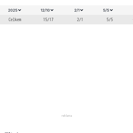
2025
12/10
2/1
5/5
Celkem
15/17
2/1
5/5