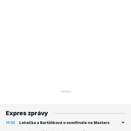
Expres zprávy
11:10
Lehečka a Bartůňková o osmifinále na Masters